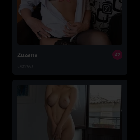
Zuzana
42
Ostrava