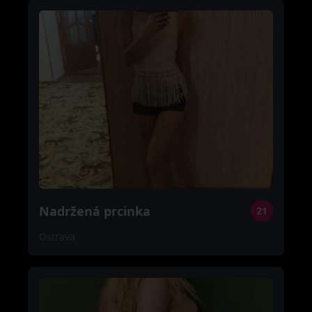
Nadržená prcinka
21
Ostrava