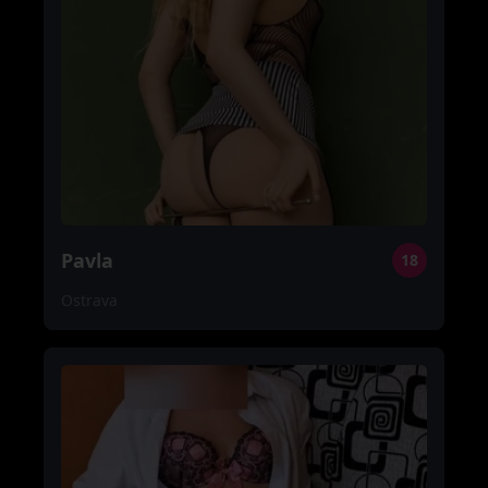
Pavla
18
Ostrava