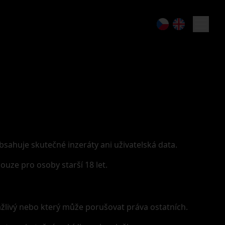
sahuje skutečné inzeráty ani uživatelská data.
uze pro osoby starší 18 let.
ážlivý nebo který může porušovat práva ostatních.