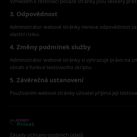
Vzhledem k testovací povaze stránky jsou veškerý prez
3. Odpovědnost
Administrátor webové stránky nenese odpovědnost za j
vlastní riziko.
4. Změny podmínek služby
Administrátor webové stránky si vyhrazuje právo na z
obsah a funkce testovacího skriptu.
5. Závěrečná ustanovení
Používáním webové stránky uživatel přijímá její testo
Zásady ochrany osobních údajů